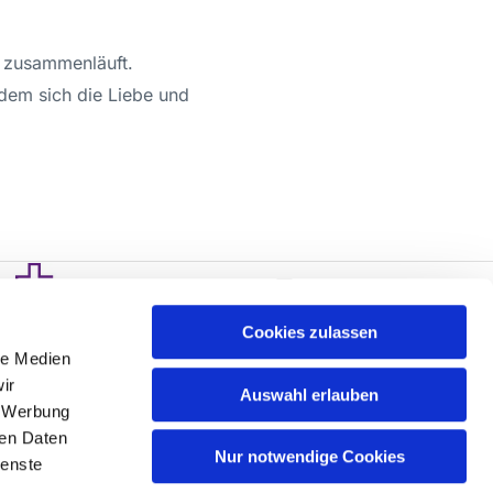
e zusammenläuft.
 dem sich die Liebe und
Cookies zulassen
le Medien
ir
Auswahl erlauben
, Werbung
ren Daten
Nur notwendige Cookies
ienste