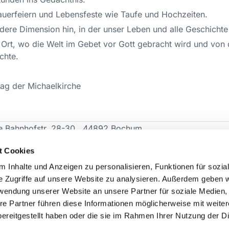
auerfeiern und Lebensfeste wie Taufe und Hochzeiten.
ndere Dimension hin, in der unser Leben und alle Geschicht
Ein Ort, wo die Welt im Gebet vor Gott gebracht wird und von
chte.
ag der Michaelkirche
 Bahnhofstr. 28-30 44892 Bochum
o7.de
t Cookies
 Inhalte und Anzeigen zu personalisieren, Funktionen für sozia
e Zugriffe auf unsere Website zu analysieren. Außerdem geben w
rwendung unserer Website an unsere Partner für soziale Medien
re Partner führen diese Informationen möglicherweise mit weite
ereitgestellt haben oder die sie im Rahmen Ihrer Nutzung der D