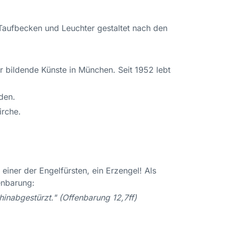
, Taufbecken und Leuchter gestaltet nach den
r bildende Künste in München. Seit 1952 lebt
den.
irche.
einer der Engelfürsten, ein Erzengel! Als
fenbarung:
inabgestürzt." (Offenbarung 12,7ff)