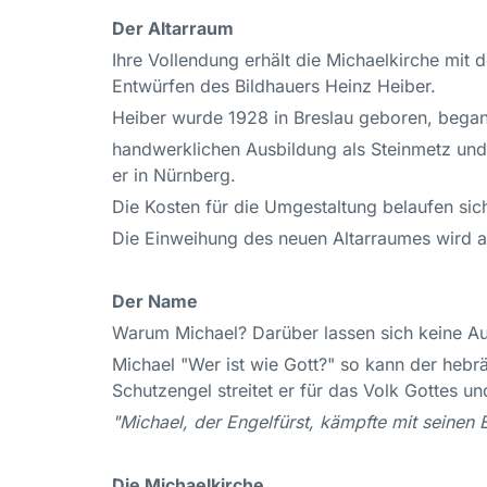
Der Altarraum
Ihre Vollendung erhält die Michaelkirche mit 
Entwürfen des Bildhauers Heinz Heiber.
Heiber wurde 1928 in Breslau geboren, began
handwerklichen Ausbildung als Steinmetz und 
er in Nürnberg.
Die Kosten für die Umgestaltung belaufen si
Die Einweihung des neuen Altarraumes wird a
Der Name
Warum Michael? Darüber lassen sich keine Auf
Michael "Wer ist wie Gott?" so kann der hebrä
Schutzengel streitet er für das Volk Gottes un
"Michael, der Engelfürst, kämpfte mit seinen
Die Michaelkirche