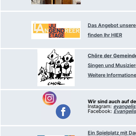
Das Angebot unser
finden Ihr HIER
Chöre der Gemeind
Singen und Musiziere
Weitere Informatione
Wir sind auch auf de
Instagram:
evangelis
Facebook:
Evangeli
Ein Spielplatz mit Da