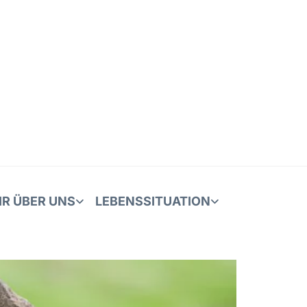
IR ÜBER UNS
LEBENSSITUATION