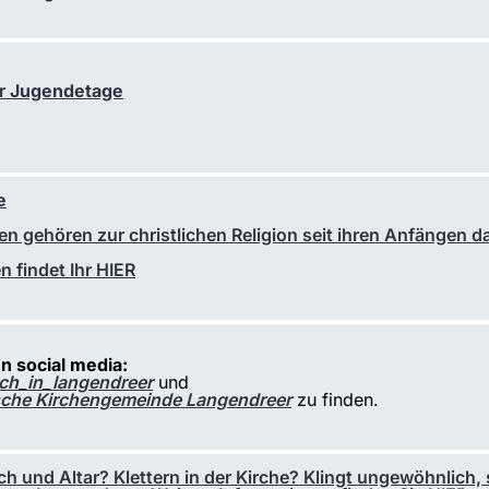
er
Jugendetage
e
n gehören zur christlichen Religion seit ihren Anfängen d
n findet Ihr HIER
n social media:
ch_in_langendreer
und
sche Kirchengemeinde Langendreer
zu finden.
ch und Altar? Klettern in der Kirche? Klingt ungewöhnlich, 