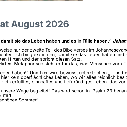
nat August 2026
 damit sie das Leben haben und es in Fülle haben.“
Johan
rweise nur der zweite Teil des Bibelverses im Johannesevan
nichten. Ich bin gekommen, damit sie das Leben haben und e
en Hirten und der spricht diesen Satz.
ie Hirten. Metaphorisch steht er für das, was Menschen vom 
eben haben!“ Und hier wird bewusst unterstrichen „… und es
 hier kein oberflächliches Leben, wo wir alles reichlich be
r ein erfülltes, sinnhaftes und tiefgründiges Leben, das v
lle unsere Wege begleitet! Das wird schon in Psalm 23 bena
i mir!
n schönen Sommer!