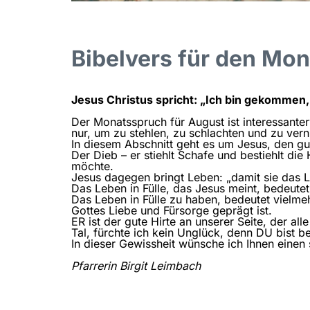
Bibelvers für den Mo
Jesus Christus spricht: „Ich bin gekommen,
Der Monatsspruch für August ist interessante
nur, um zu stehlen, zu schlachten und zu ver
In diesem Abschnitt geht es um Jesus, den gut
Der Dieb – er stiehlt Schafe und bestiehlt d
möchte.
Jesus dagegen bringt Leben: „damit sie das L
Das Leben in Fülle, das Jesus meint, bedeutet
Das Leben in Fülle zu haben, bedeutet vielmeh
Gottes Liebe und Fürsorge geprägt ist.
ER ist der gute Hirte an unserer Seite, der a
Tal, fürchte ich kein Unglück, denn DU bist be
In dieser Gewissheit wünsche ich Ihnen eine
Pfarrerin Birgit Leimbach