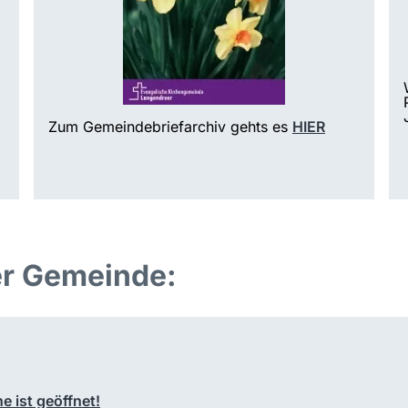
Zum Gemeindebriefarchiv gehts es
HIER
er Gemeinde:
e ist geöffnet!