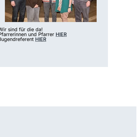
Wir sind für die da!
Pfarrerinnen und Pfarrer
HIER
Jugendreferent
HIER