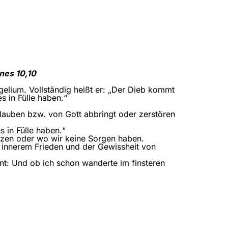
nes 10,10
gelium. Vollständig heißt er: „Der Dieb kommt
s in Fülle haben.“
Glauben bzw. von Gott abbringt oder zerstören
 in Fülle haben.“
sitzen oder wo wir keine Sorgen haben.
on innerem Frieden und der Gewissheit von
nnt: Und ob ich schon wanderte im finsteren