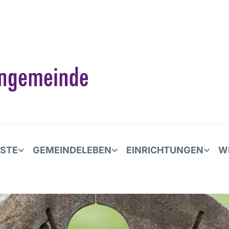
NSTE
GEMEINDELEBEN
EINRICHTUNGEN
W