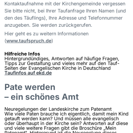
Kontaktaufnahme mit der Kirchengemeinde vergessen
Sie bitte nicht, bei Ihrer Taufanfrage Ihren Namen (und
den des Täuflings), Ihre Adresse und Telefonnummer
anzugeben. Sie werden zurückgerufen.
Hier geht es zu weitern Informationen
(
www.taufspruch.de
)
Hilfreiche Infos
Hintergrundündiges, Antworten auf häufige Fragen,
Tipps zur Gestaltung und vieles mehr auf den Tauf-
Seiten der Evangelischen Kirche in Deutschland
Taufinfos auf ekd.de
Pate werden
– ein schönes Amt
Neuregelungen der Landeskirche zum Patenamt
Wie viele Paten brauche ich eigentlich, damit mein Kind
getauft werden kann? Und müssen alle evangelisch
oder überhaupt in der Kirche sein? Antworten auf diese
und viele weitere Fragen gibt die Broschüre „Mein
Patenamt“. Hintergrund ist die Neuregelung dieses