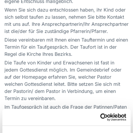
eigene Entschluss maßgeblich.
Wenn Sie sich dazu entschlossen haben, ihr Kind oder
sich selbst taufen zu lassen, nehmen Sie bitte Kontakt
mit uns auf. Ihre Ansprechpartnerin/Ihr Ansprechpartner
ist die/der für Sie zuständige Pfarrerin/Pfarrer.
Diese vereinbaren mit Ihnen einen Tauftermin und einen
Termin für ein Taufgespräch. Der Taufort ist in der
Regel die Kirche Ihres Bezirks.
Die Taufe von Kinder und Erwachsenen ist fast in
jedem Gottesdienst möglich. Im Gemeindebrief oder
auf der Homepage erfahren Sie, welcher Pastor
welchen Gottesdienst leitet. Bitte setzen Sie sich mit
der Pastorin/ dem Pastor in Verbindung, um einen
Termin zu vereinbaren.
Im Taufgespräch ist auch die Frage der Patinnen/Paten
zu klären. Die Paten müssen einer christlichen Kirche
angehören. Einer der Patinnen/Paten soll evangelisch
sein. Evangelische Christinnen und Christen können ab