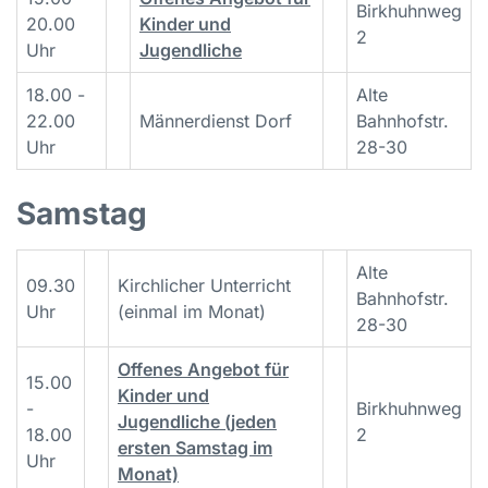
Birkhuhnweg
20.00
Kinder und
2
Uhr
Jugendliche
18.00 -
Alte
22.00
Männerdienst Dorf
Bahnhofstr.
Uhr
28-30
Samstag
Alte
09.30
Kirchlicher Unterricht
Bahnhofstr.
Uhr
(einmal im Monat)
28-30
Offenes Angebot für
15.00
Kinder und
-
Birkhuhnweg
Jugendliche (jeden
18.00
2
ersten Samstag im
Uhr
Monat)