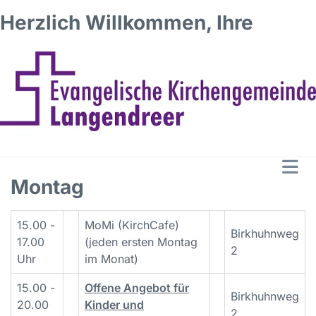
Herzlich Willkommen, Ihre
Montag
15.00 -
MoMi (KirchCafe)
Birkhuhnweg
17.00
(jeden ersten Montag
2
Uhr
im Monat)
15.00 -
Offene Angebot für
Birkhuhnweg
20.00
Kinder und
2