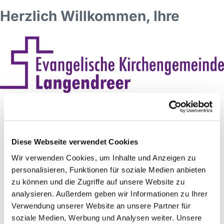
Herzlich Willkommen, Ihre
Jugendtreff? Was ist den das?
Diese Webseite verwendet Cookies
Wir verwenden Cookies, um Inhalte und Anzeigen zu
Ein Treffen für Jugendliche
personalisieren, Funktionen für soziale Medien anbieten
ab 12 Jahren, Jeden
zu können und die Zugriffe auf unsere Website zu
Mittwoch im Gemeindehaus
analysieren. Außerdem geben wir Informationen zu Ihrer
in der Alten Bahnhofstraße
Verwendung unserer Website an unsere Partner für
28-30 (im unteren
soziale Medien, Werbung und Analysen weiter. Unsere
Geschoss).