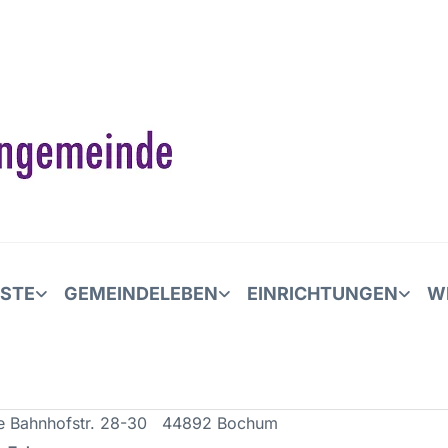
NSTE
GEMEINDELEBEN
EINRICHTUNGEN
W
 Bahnhofstr. 28-30 44892 Bochum