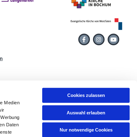
n
Cookies zulassen
le Medien
ir
Auswahl erlauben
, Werbung
ren Daten
Nur notwendige Cookies
ienste