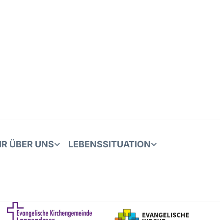
IR ÜBER UNS
LEBENSSITUATION