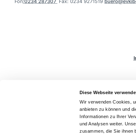
Fon
:
0234 287307
Fax: 0234 9271519
buero@evkib
Diese Webseite verwende
Wir verwenden Cookies, um
anbieten zu können und di
Informationen zu Ihrer Ve
und Analysen weiter. Unse
zusammen, die Sie ihnen b